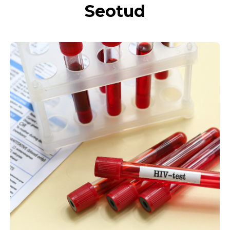
Seotud