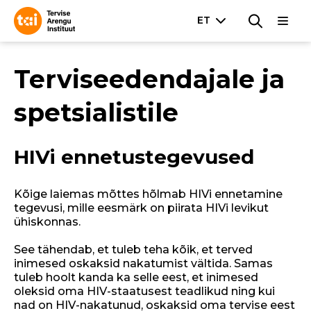
Terviseedendajale ja
spetsialistile
HIVi ennetustegevused
Kõige laiemas mõttes hõlmab HIVi ennetamine
tegevusi, mille eesmärk on piirata HIVi levikut
ühiskonnas.
See tähendab, et tuleb teha kõik, et terved
inimesed oskaksid nakatumist vältida. Samas
tuleb hoolt kanda ka selle eest, et inimesed
oleksid oma HIV-staatusest teadlikud ning kui
nad on HIV-nakatunud, oskaksid oma tervise eest