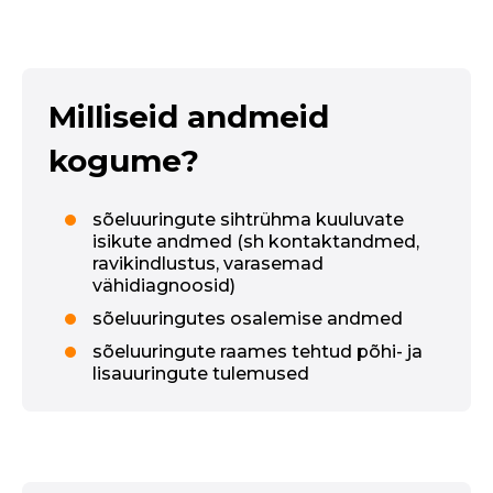
Milliseid andmeid
kogume?
sõeluuringute sihtrühma kuuluvate
isikute andmed (sh kontaktandmed,
ravikindlustus, varasemad
vähidiagnoosid)
sõeluuringutes osalemise andmed
sõeluuringute raames tehtud põhi- ja
lisauuringute tulemused