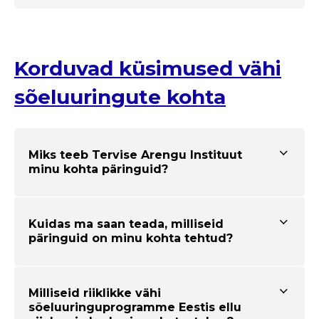
Korduvad küsimused vähi
sõeluuringute kohta
Miks teeb Tervise Arengu Instituut
minu kohta päringuid?
Kuidas ma saan teada, milliseid
päringuid on minu kohta tehtud?
Milliseid riiklikke vähi
sõeluuringuprogramme Eestis ellu