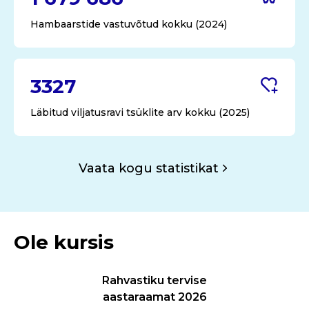
Hambaarstide vastuvõtud kokku (2024)
3327
Läbitud viljatusravi tsüklite arv kokku (2025)
Vaata kogu statistikat
Ole kursis