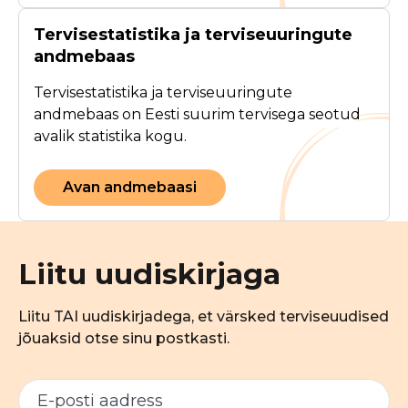
Tervisestatistika ja terviseuuringute
andmebaas
Tervisestatistika ja terviseuuringute
andmebaas on Eesti suurim tervisega seotud
avalik statistika kogu.
Avan andmebaasi
Liitu uudiskirjaga
Liitu TAI uudiskirjadega, et värsked terviseuudised
jõuaksid otse sinu postkasti.