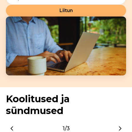
Liitun
Koolitused ja
sündmused
1/3