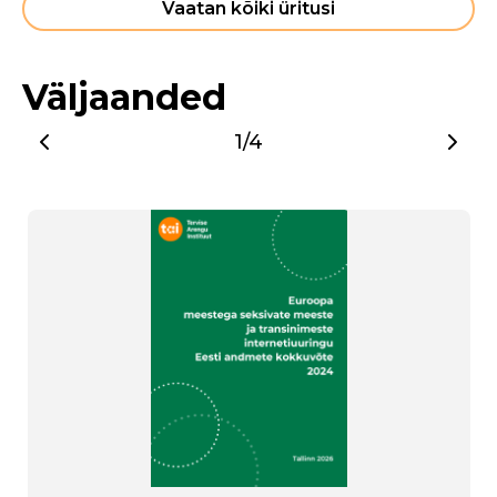
Vaatan kõiki üritusi
Väljaanded
1/4