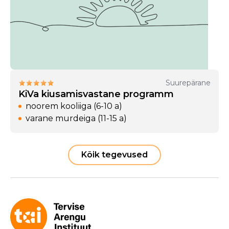
Suurepärane
KiVa kiusamisvastane programm
noorem kooliiga (6-10 a)
varane murdeiga (11-15 a)
Kõik tegevused