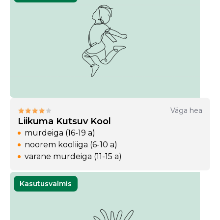
Väga hea
Liikuma Kutsuv Kool
murdeiga (16-19 a)
noorem kooliiga (6-10 a)
varane murdeiga (11-15 a)
Kasutusvalmis