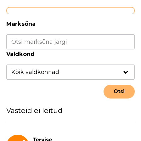
Märksõna
Valdkond
Vasteid ei leitud