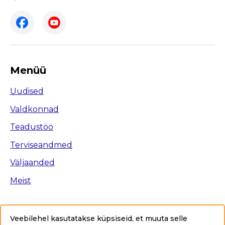
Menüü
Uudised
Valdkonnad
Teadustöö
Terviseandmed
Väljaanded
Meist
Veebilehel kasutatakse küpsiseid, et muuta selle