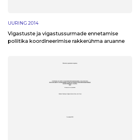
UURING
2014
Vigastuste ja vigastussurmade ennetamise
poliitika koordineerimise rakkerühma aruanne