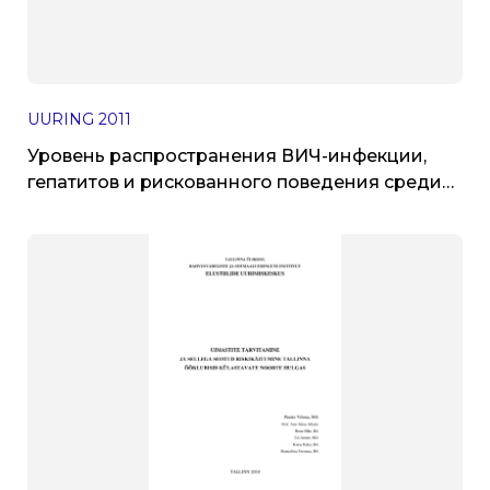
UURING
2011
Уровень распространения ВИЧ-инфекции,
гепатитов и рискованного поведения среди
потребителей инъекционных наркотиков в г.
Нарва. 2010