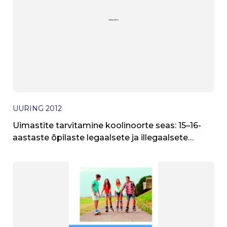
UURING
2012
Uimastite tarvitamine koolinoorte seas: 15–16-
aastaste õpilaste legaalsete ja illegaalsete
narkootikumide kasutamine Eestis