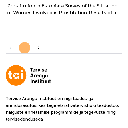
Prostitution in Estonia: a Survey of the Situation
of Women Involved in Prostitution. Results of a
sociological study
1
Tervise Arengu Instituut on riigi teadus- ja
arendusasutus, kes tegeleb rahvatervishoiu teadustöö,
haiguste ennetamise programmide ja tegevuste ning
tervisedendusega.