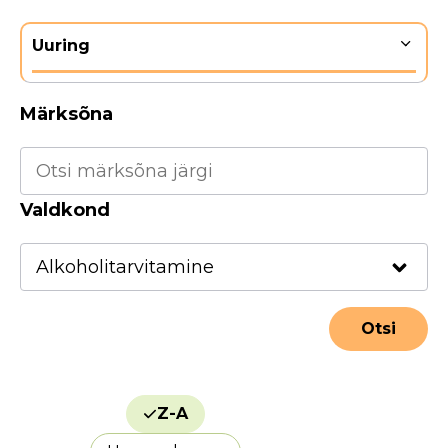
Uuring
Märksõna
Valdkond
Z-A