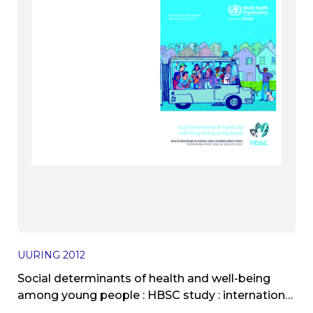
UURING
2012
Social determinants of health and well-being
among young people : HBSC study : international
report from the 2009/2010 survey