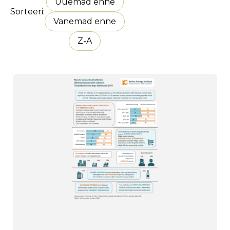
Uuemad enne
Sorteeri
Vanemad enne
Z-A