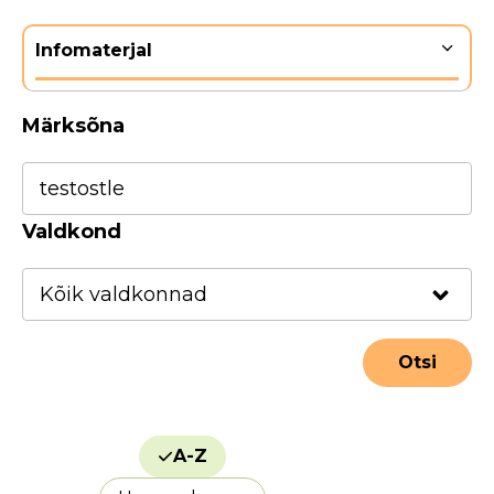
Infomaterjal
Märksõna
Valdkond
A-Z