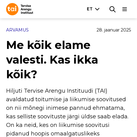
ARVAMUS
28. jaanuar 2025
Me kõik elame
valesti. Kas ikka
kõik?
Hiljuti Tervise Arengu Instituudi (TAI)
avaldatud toitumise ja liikumise soovitused
on nii mõnegi inimese pannud ehmatama,
kas selliste soovituste järgi üldse saab elada.
On ka neid, kes on liikumise soovitusi
pidanud hoopis omaalgatuslikeks