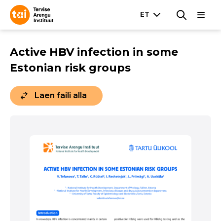
Active HBV infection in some
Estonian risk groups
Laen faili alla