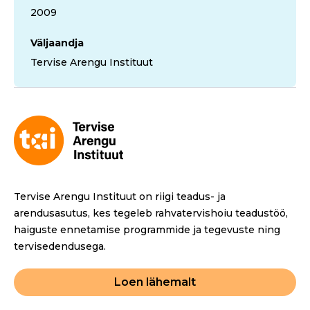
2009
Väljaandja
Tervise Arengu Instituut
Tervise Arengu Instituut on riigi teadus- ja
arendusasutus, kes tegeleb rahvatervishoiu teadustöö,
haiguste ennetamise programmide ja tegevuste ning
tervisedendusega.
Loen lähemalt