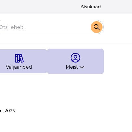
Sisukaart
Väljaanded
Meist
uni 2026