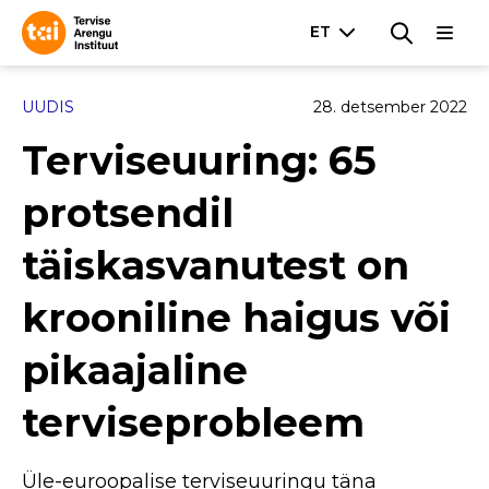
UUDIS
28. detsember 2022
Terviseuuring: 65
protsendil
täiskasvanutest on
krooniline haigus või
pikaajaline
terviseprobleem
Üle-euroopalise terviseuuringu täna