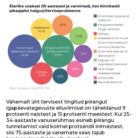
Vähemalt üht tervisest tingitud piirangut
igapäevategevuste elluviimisel on täheldanud 9
protsenti naistest ja 15 protsenti meestest. Kui 25-
34-aastaste vanuserühmas esineb piirangu
tunnetamist vaid kolmel protsendil inimestest,
siis 75-aastaste ja vanemate seas tajub