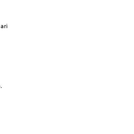
ari
.