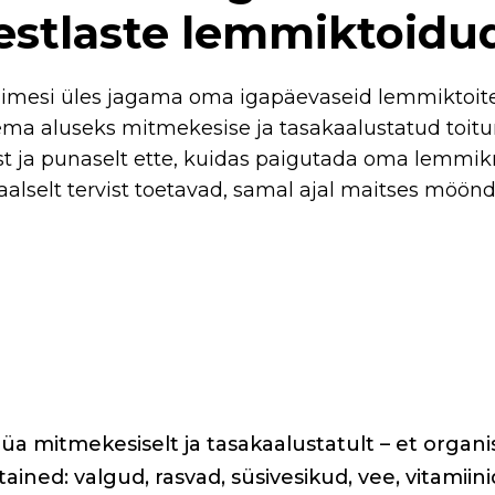
estlaste lemmiktoidu
 inimesi üles jagama oma igapäevaseid lemmiktoit
ema aluseks mitmekesise ja tasakaalustatud toit
st ja punaselt ette, kuidas paigutada oma lemmik
aalselt tervist toetavad, samal ajal maitses möön
üüa mitmekesiselt ja tasakaalustatult – et organ
tained: valgud, rasvad, süsivesikud, vee, vitamiini