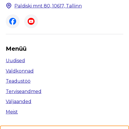
Paldiski mnt 80, 10617, Tallinn
Menüü
Uudised
Valdkonnad
Teadustöö
Terviseandmed
Väljaanded
Meist