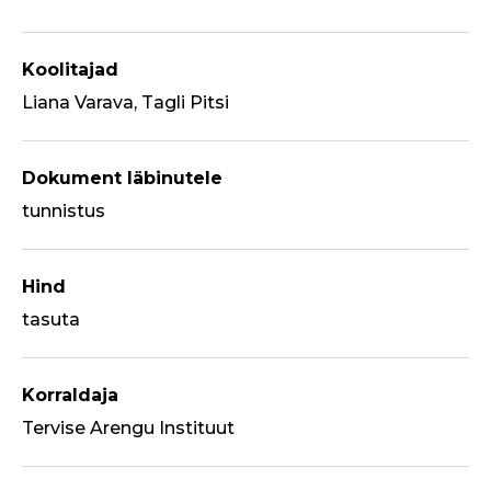
Koolitajad
Liana Varava, Tagli Pitsi
Dokument läbinutele
tunnistus
Hind
tasuta
Korraldaja
Tervise Arengu Instituut