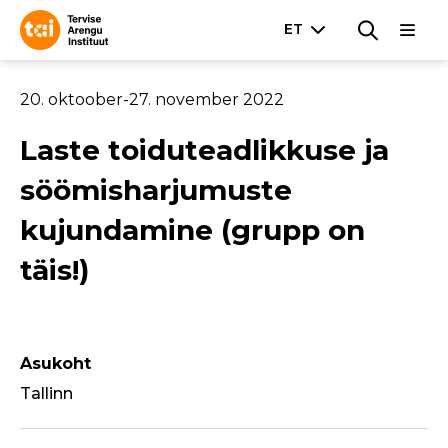
20. oktoober
-
27. november 2022
Laste toiduteadlikkuse ja
söömisharjumuste
kujundamine (grupp on
täis!)
Asukoht
Tallinn