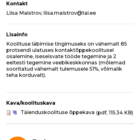
Kontakt
Liisa Maistrov, liisa.maistrov@tai.ee
Lisainfo
Koolituse läbimise tingimuseks on vähemalt 85
protsendi ulatuses kontaktõppekoolitusel
osalemine, iseseisvate tööde tegemine ja 2
eeltesti tegemine veebikeskkonnas (mõlemad
sooritatud vähemalt tulemusele 51%, võimalik
teha korduvalt).
Kava/koolituskava
Täienduskoolituse õppekava
(pdf, 115.34 KB)