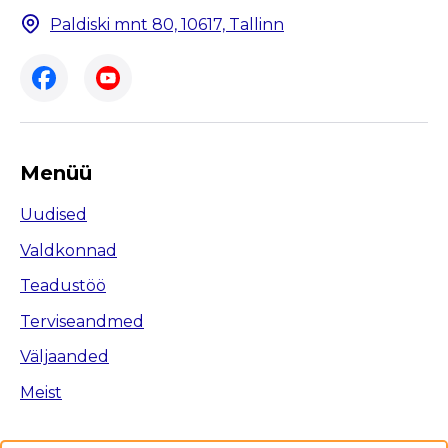
Paldiski mnt 80, 10617, Tallinn
Menüü
Uudised
Valdkonnad
Teadustöö
Terviseandmed
Väljaanded
Meist