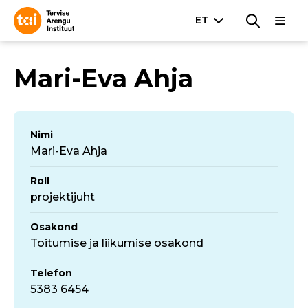
Mari-Eva Ahja
Nimi
Mari-Eva Ahja
Roll
projektijuht
Osakond
Toitumise ja liikumise osakond
Telefon
5383 6454