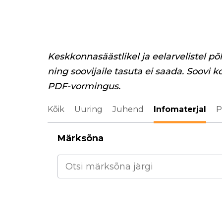
Keskkonnasäästlikel ja eelarvelistel põ
ning soovijaile tasuta ei saada. Soovi k
PDF-vormingus.
Kõik
Uuring
Juhend
Infomaterjal
P
Märksõna