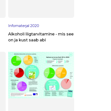
Infomaterjal
2020
Alkoholi liigtarvitamine - mis see
on ja kust saab abi