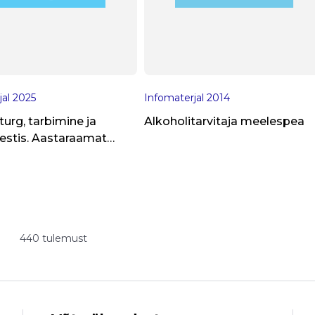
jal
2025
Infomaterjal
2014
turg, tarbimine ja
Alkoholitarvitaja meelespea
estis. Aastaraamat
440 tulemust