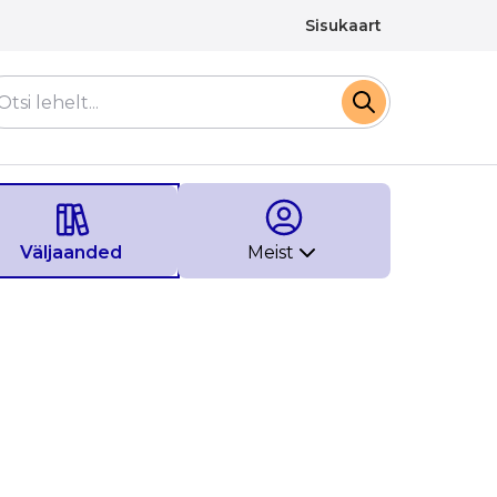
Sisukaart
Väljaanded
Meist