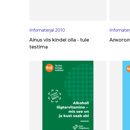
Infomaterjal
2010
Infomater
Ainus viis kindel olla - tule
Алкогол
testima