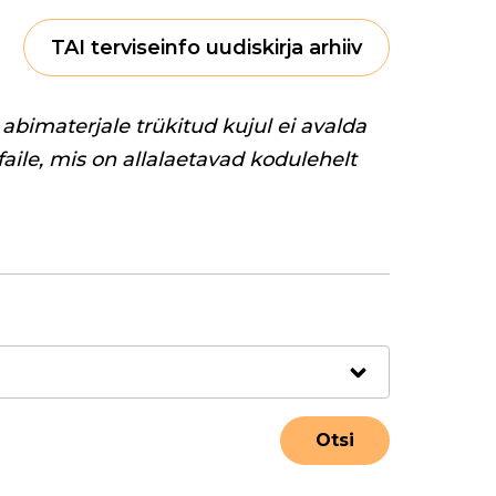
TAI terviseinfo uudiskirja arhiiv
abimaterjale trükitud kujul ei avalda
 faile, mis on allalaetavad kodulehelt