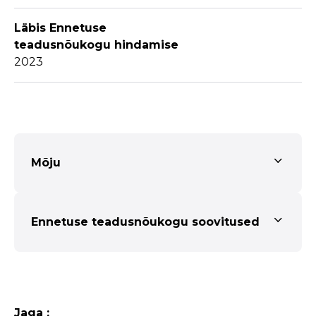
Läbis Ennetuse
teadusnõukogu hindamise
2023
Mõju
Ennetuse teadusnõukogu soovitused
Jaga