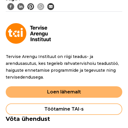
Tervise Arengu Instituut on riigi teadus- ja
arendusasutus, kes tegeleb rahvatervishoiu teadustöö,
haiguste ennetamise programmide ja tegevuste ning
tervisedendusega.
Loen lähemalt
Töötamine TAI-s
Võta ühendust