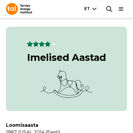
Imelised Aastad
Loomisaasta
1987 (USA), 2014 (Eesti)