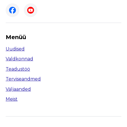
Menüü
Uudised
Valdkonnad
Teadustöö
Terviseandmed
Väljaanded
Meist