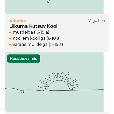
Väga hea
Liikuma Kutsuv Kool
murdeiga (16-19 a)
noorem kooliiga (6-10 a)
varane murdeiga (11-15 a)
Kasutusvalmis