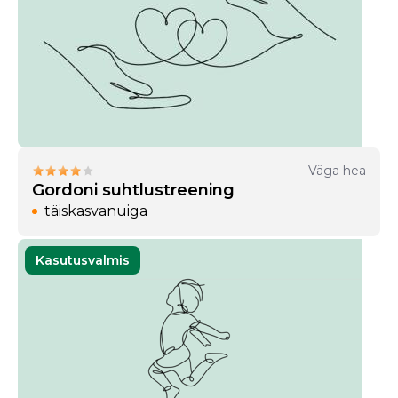
Väga hea
Gordoni suhtlustreening
täiskasvanuiga
Kasutusvalmis