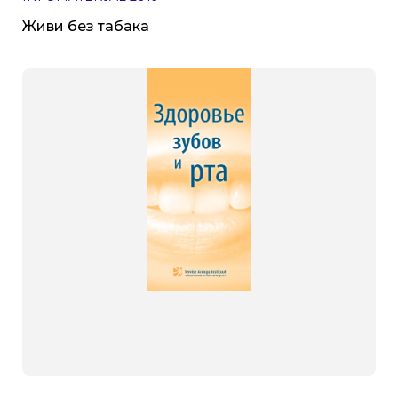
Живи без табака