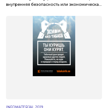
внутренняя безопасность или экономическая
выгода. Материалы социологического
исследования
INFOMATERJAL
2019