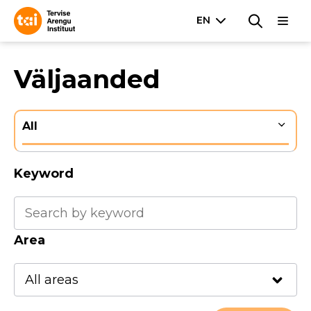
Väljaanded
All
Keyword
Area