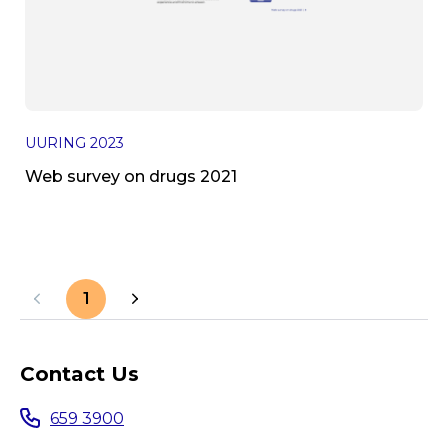
UURING
2023
Web survey on drugs 2021
1
Contact Us
659 3900