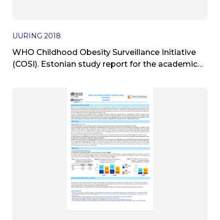
UURING
2018
WHO Childhood Obesity Surveillance Initiative
(COSI). Estonian study report for the academic
year 2015/2016