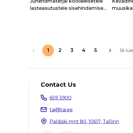
Juhendmaterjal koolieelsetele
Kevadin
lasteasutustele sisehindamise
muusika
läbiviimiseks tervise valdkonnas
käsitlem
1
2
3
4
5
56 tu
Contact Us
659 3900
tai@tai.ee
Paldiski mnt 80, 10617, Tallinn