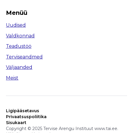
Menüü
Uudised
Valdkonnad
Teadustöö
Terviseandmed
Väljaanded
Meist
Ligipääsetavus
Privaatsuspoliitika
Sisukaart
Copyright © 2025 Tervise Arengu Instituut www.tai.ee.