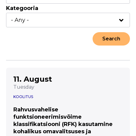
Kategooria
11. August
Tuesday
KOOLITUS
Rahvusvahelise
funktsioneerimisvõime
klassifikatsiooni (RFK) kasutamine
kohalikus omavalitsuses ja