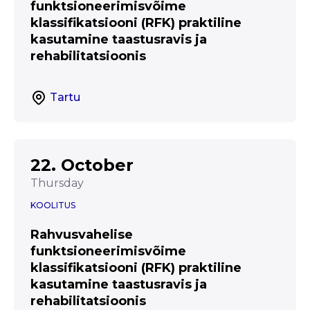
funktsioneerimisvõime
klassifikatsiooni (RFK) praktiline
kasutamine taastusravis ja
rehabilitatsioonis
Tartu
22. October
Thursday
KOOLITUS
Rahvusvahelise
funktsioneerimisvõime
klassifikatsiooni (RFK) praktiline
kasutamine taastusravis ja
rehabilitatsioonis