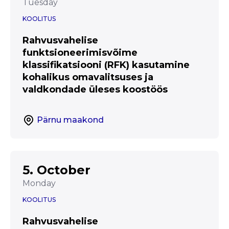
Tuesday
KOOLITUS
Rahvusvahelise
funktsioneerimisvõime
klassifikatsiooni (RFK) kasutamine
kohalikus omavalitsuses ja
valdkondade üleses koostöös
Pärnu maakond
5. October
Monday
KOOLITUS
Rahvusvahelise