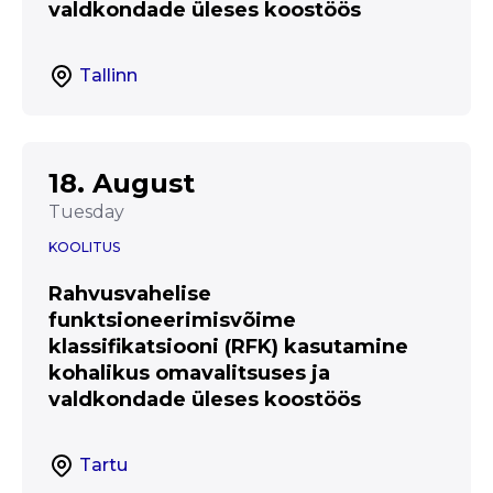
valdkondade üleses koostöös
Tallinn
18. August
Tuesday
KOOLITUS
Rahvusvahelise
funktsioneerimisvõime
klassifikatsiooni (RFK) kasutamine
kohalikus omavalitsuses ja
valdkondade üleses koostöös
Tartu