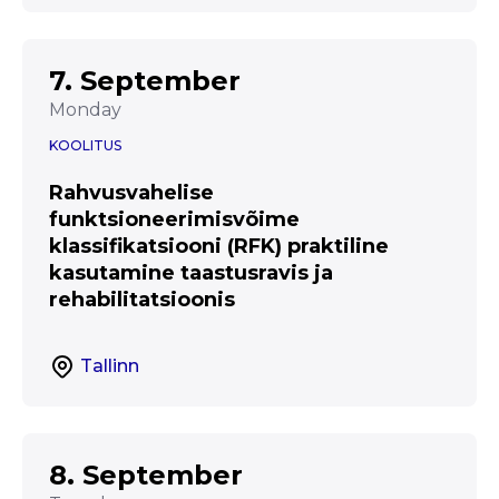
7. September
Monday
KOOLITUS
Rahvusvahelise
funktsioneerimisvõime
klassifikatsiooni (RFK) praktiline
kasutamine taastusravis ja
rehabilitatsioonis
Tallinn
8. September