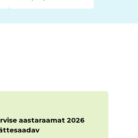
rvise aastaraamat 2026
kättesaadav