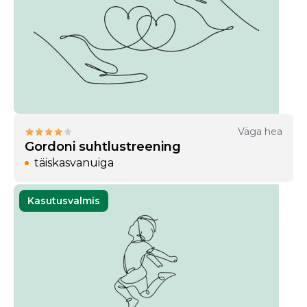
Väga hea
Gordoni suhtlustreening
täiskasvanuiga
Kasutusvalmis