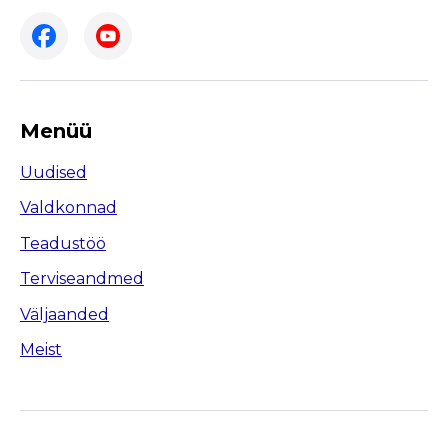
Menüü
Uudised
Valdkonnad
Teadustöö
Terviseandmed
Väljaanded
Meist