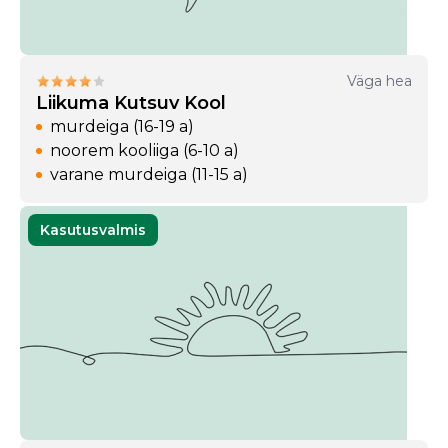
Väga hea
Liikuma Kutsuv Kool
murdeiga (16-19 a)
noorem kooliiga (6-10 a)
varane murdeiga (11-15 a)
Kasutusvalmis