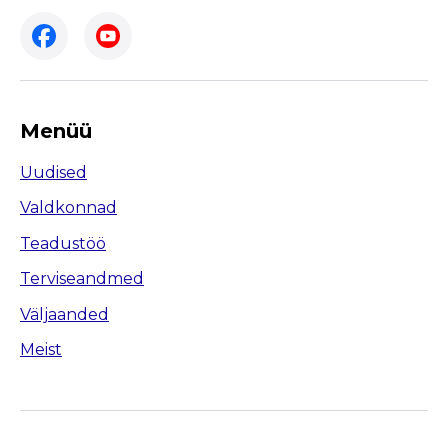
Menüü
Uudised
Valdkonnad
Teadustöö
Terviseandmed
Väljaanded
Meist