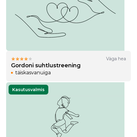
Väga hea
Gordoni suhtlustreening
täiskasvanuiga
Kasutusvalmis