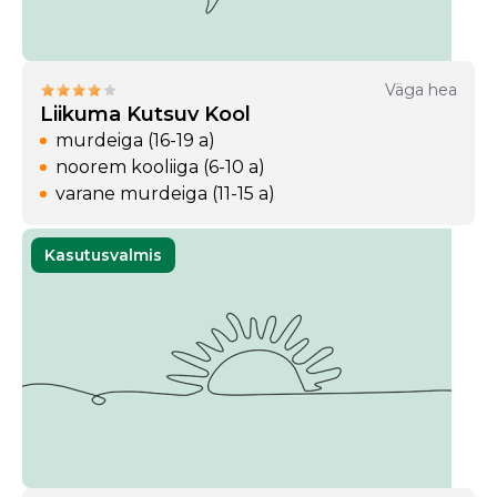
Väga hea
Liikuma Kutsuv Kool
murdeiga (16-19 a)
noorem kooliiga (6-10 a)
varane murdeiga (11-15 a)
Kasutusvalmis