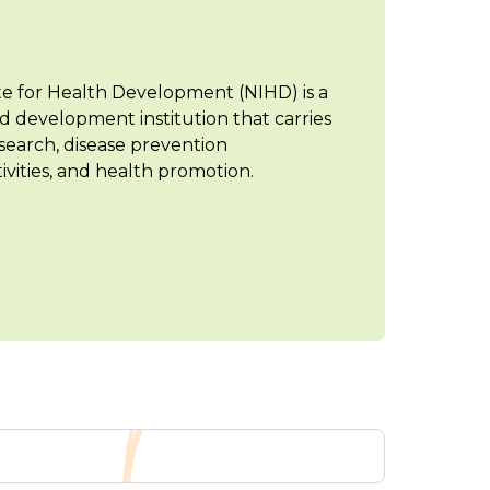
te for Health Development (NIHD) is a
d development institution that carries
search, disease prevention
vities, and health promotion.