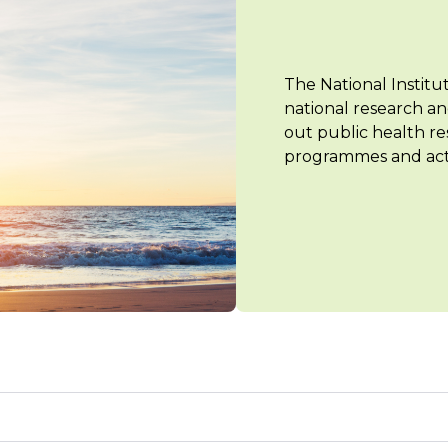
The National Institu
national research an
out public health re
programmes and acti