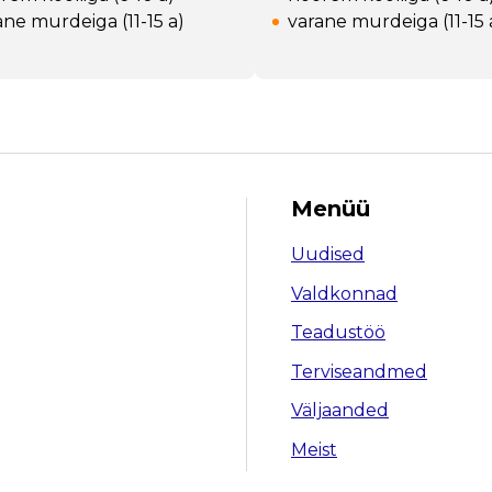
ane murdeiga (11-15 a)
varane murdeiga (11-15 
Menüü
Uudised
Valdkonnad
Teadustöö
Terviseandmed
Väljaanded
Meist