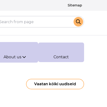
Sitemap
About us
Contact
Vaatan kõiki uudiseid