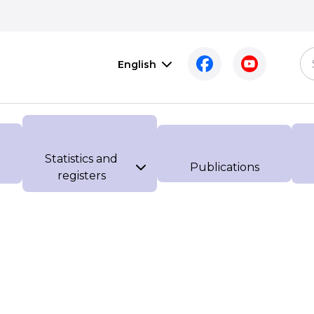
English
Statistics and
Publications
registers