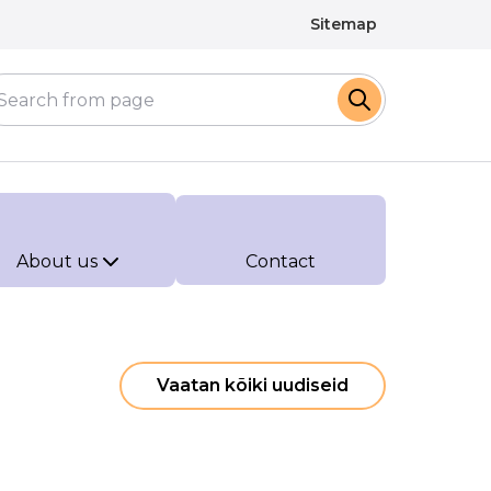
Sitemap
About us
Contact
Vaatan kõiki uudiseid