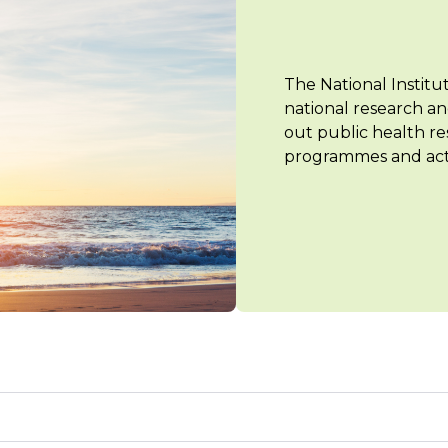
The National Institu
national research an
out public health re
programmes and acti