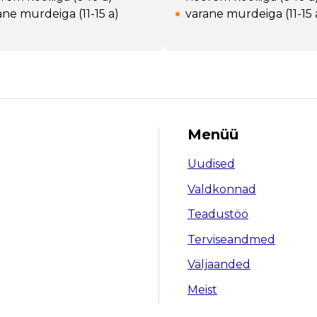
ane murdeiga (11-15 a)
varane murdeiga (11-15 
Menüü
Uudised
Valdkonnad
Teadustöö
Terviseandmed
Väljaanded
Meist