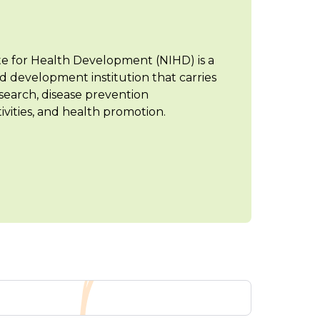
te for Health Development (NIHD) is a
d development institution that carries
search, disease prevention
vities, and health promotion.