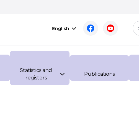
English
Statistics and
Publications
registers