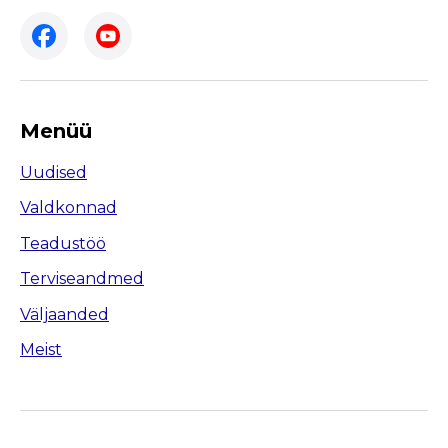
Menüü
Uudised
Valdkonnad
Teadustöö
Terviseandmed
Väljaanded
Meist