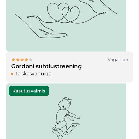
Väga hea
Gordoni suhtlustreening
täiskasvanuiga
Kasutusvalmis