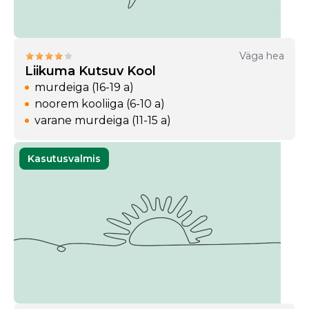
Väga hea
Liikuma Kutsuv Kool
murdeiga (16-19 a)
noorem kooliiga (6-10 a)
varane murdeiga (11-15 a)
Kasutusvalmis