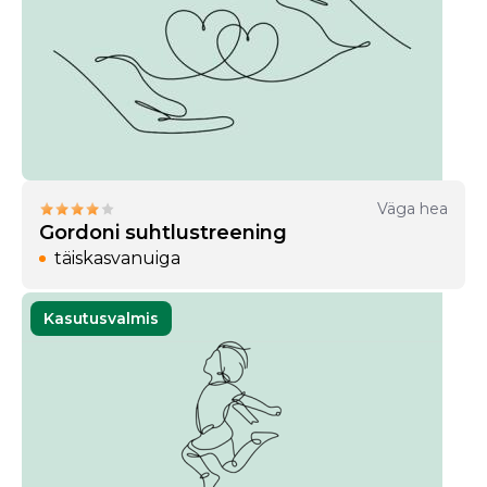
Väga hea
Gordoni suhtlustreening
täiskasvanuiga
Kasutusvalmis