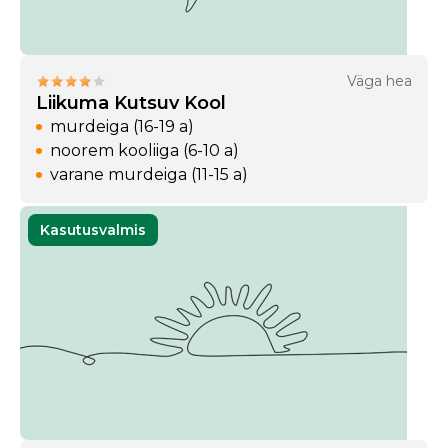
Väga hea
Liikuma Kutsuv Kool
murdeiga (16-19 a)
noorem kooliiga (6-10 a)
varane murdeiga (11-15 a)
Kasutusvalmis