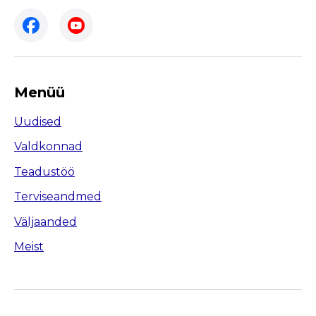
Menüü
Uudised
Valdkonnad
Teadustöö
Terviseandmed
Väljaanded
Meist