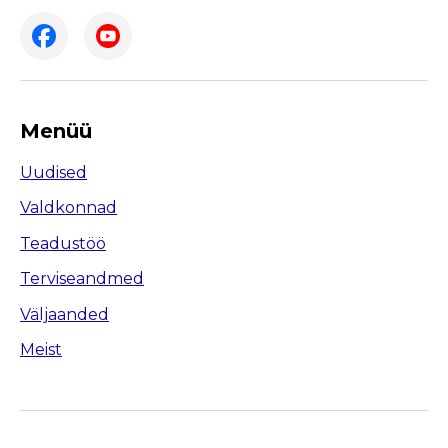
Menüü
Uudised
Valdkonnad
Teadustöö
Terviseandmed
Väljaanded
Meist