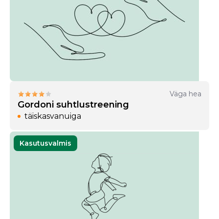
Väga hea
Gordoni suhtlustreening
täiskasvanuiga
Kasutusvalmis