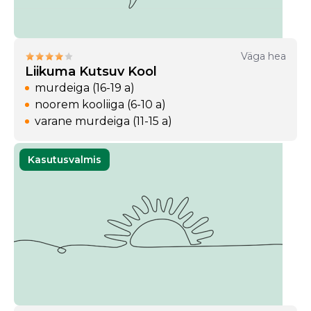
Väga hea
Liikuma Kutsuv Kool
murdeiga (16-19 a)
noorem kooliiga (6-10 a)
varane murdeiga (11-15 a)
Kasutusvalmis