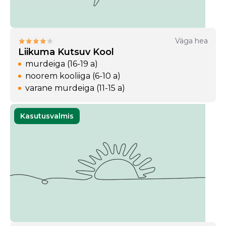
Väga hea
Liikuma Kutsuv Kool
murdeiga (16-19 a)
noorem kooliiga (6-10 a)
varane murdeiga (11-15 a)
Kasutusvalmis