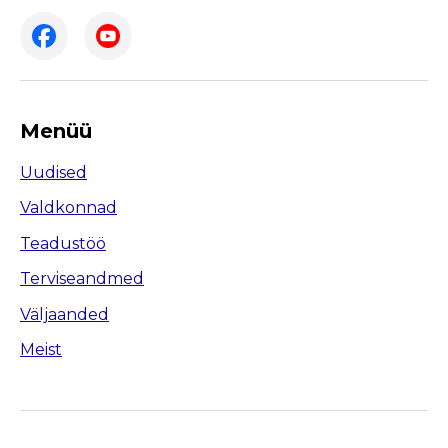
Menüü
Uudised
Valdkonnad
Teadustöö
Terviseandmed
Väljaanded
Meist