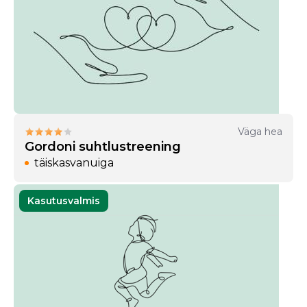
Väga hea
Gordoni suhtlustreening
täiskasvanuiga
Kasutusvalmis