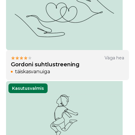
Väga hea
Gordoni suhtlustreening
täiskasvanuiga
Kasutusvalmis