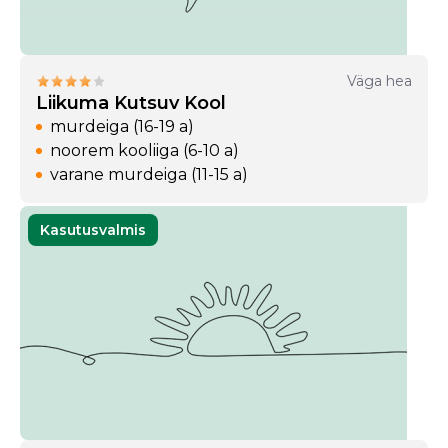
Väga hea
Liikuma Kutsuv Kool
murdeiga (16-19 a)
noorem kooliiga (6-10 a)
varane murdeiga (11-15 a)
Kasutusvalmis