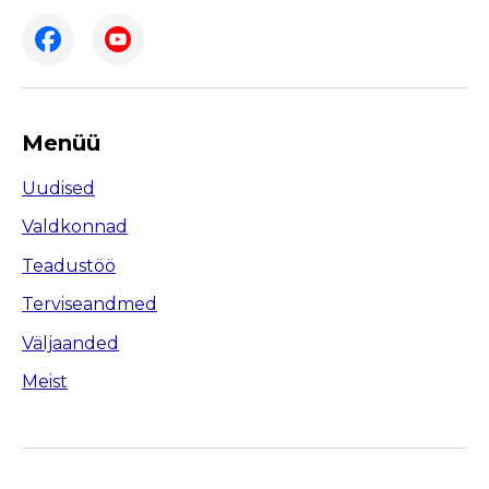
Menüü
Uudised
Valdkonnad
Teadustöö
Terviseandmed
Väljaanded
Meist