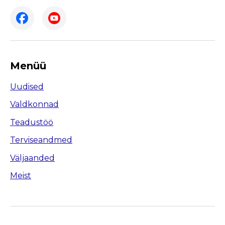
Menüü
Uudised
Valdkonnad
Teadustöö
Terviseandmed
Väljaanded
Meist