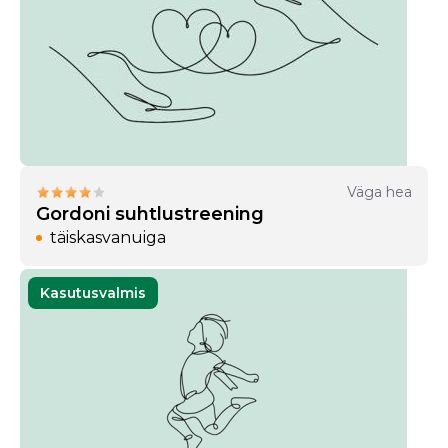
Väga hea
Gordoni suhtlustreening
täiskasvanuiga
Kasutusvalmis