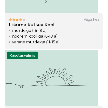
Väga hea
Liikuma Kutsuv Kool
murdeiga (16-19 a)
noorem kooliiga (6-10 a)
varane murdeiga (11-15 a)
Kasutusvalmis