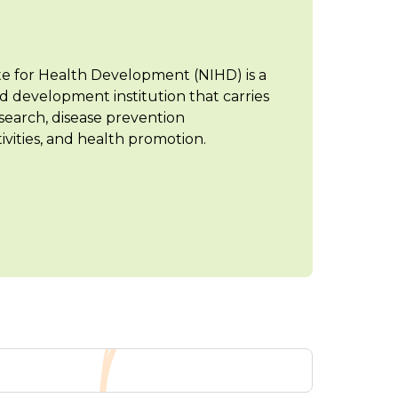
te for Health Development (NIHD) is a
d development institution that carries
search, disease prevention
vities, and health promotion.