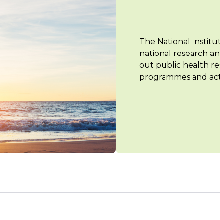
The National Institu
national research an
out public health re
programmes and acti