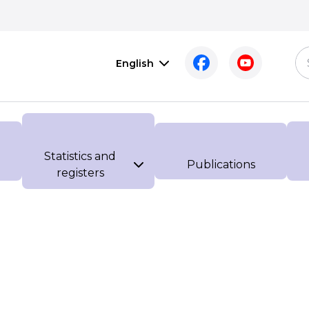
English
Statistics and
Publications
registers