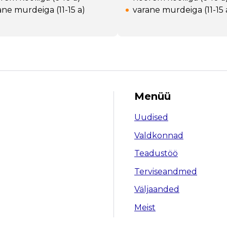
ane murdeiga (11-15 a)
varane murdeiga (11-15 
Menüü
Uudised
Valdkonnad
Teadustöö
Terviseandmed
Väljaanded
Meist