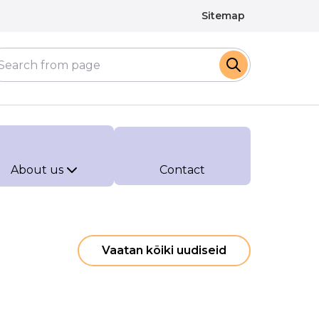
Sitemap
About us
Contact
Vaatan kõiki uudiseid