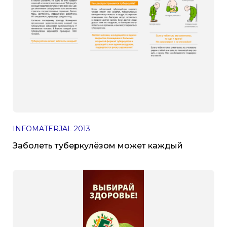
INFOMATERJAL
2013
Заболеть туберкулёзом может каждый