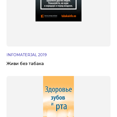
INFOMATERJAL
2019
Живи без табака