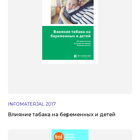
INFOMATERJAL
2017
Влияние табака на беременных и детей