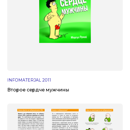
INFOMATERJAL
2011
Второе сердче мужчины