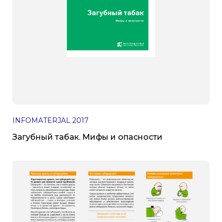
INFOMATERJAL
2017
Загубный табак. Мифы и опасности