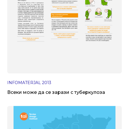
INFOMATERJAL
2013
Всеки може да се зарази с туберкулоза