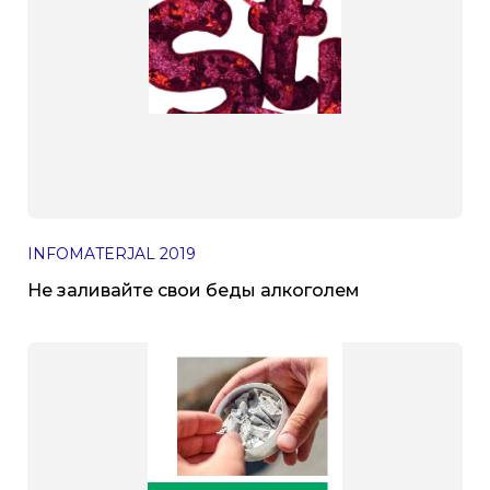
INFOMATERJAL
2019
Не заливайте свои беды алкоголем