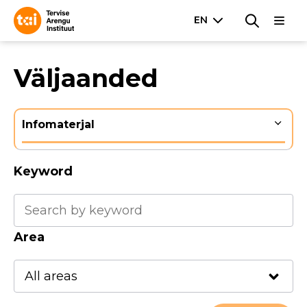
Väljaanded
Infomaterjal
Keyword
Area